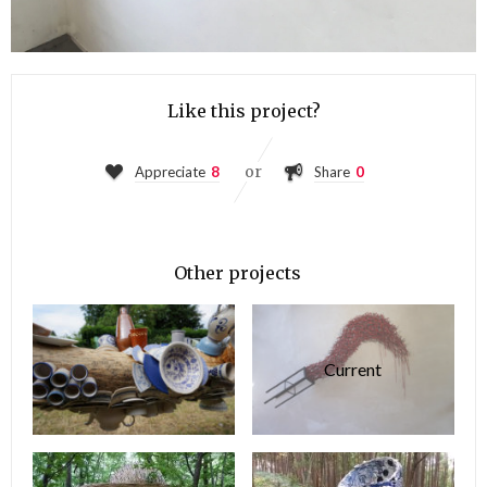
Like this project?
or
Appreciate
8
Share
0
Other projects
Current