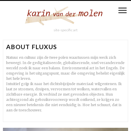
site-specific art
ABOUT FLUXUS
Natuur en cultuur zijn de twee polen waartussen mijn werk zich
beweegt. In de gedigitaliseerde, globaliserende, snel veranderende
wereld zoek ik naar een balans. Environmental art in het Engels. De
omgeving is het uitgangspunt, maar die omgeving behelst eigenlijk
het hele leven.
Intuitief grijp ik naar het dichtsbijzijnde materiaal: wilgentenen. Ik
laat ze stromen, druipen, vervormen tot wolken, watervallen en
zichtbare energie. Ik verbind ze met gevonden objecten. Hun
achtergrond als gebruiksvoorwerp wordt ontkend, ze krijgen zo
een nieuwe betekenis die niet eenduidig is. Hoe het schuurt, dat is
aan de toeschouwer.